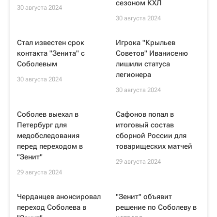
сезоном КХЛ
30 августа 2024
30 августа 2024
Стал известен срок
Игрока "Крыльев
контакта "Зенита" с
Советов" Иванисеню
Соболевым
лишили статуса
легионера
30 августа 2024
30 августа 2024
Соболев выехал в
Сафонов попал в
Петербург для
итоговый состав
медобследования
сборной России для
перед переходом в
товарищеских матчей
"Зенит"
29 августа 2024
29 августа 2024
Черданцев анонсировал
"Зенит" объявит
переход Соболева в
решение по Соболеву в