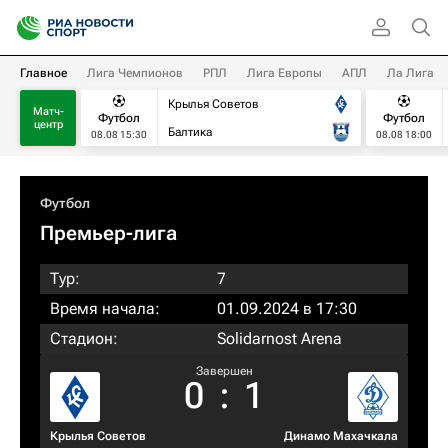
Главное
Лига Чемпионов
РПЛ
Лига Европы
АПЛ
Ла Лига
Крылья Советов
Матч-
Футбол
Футбол
центр
Балтика
08.08 15:30
08.08 18:00
Футбол
Премьер-лига
Тур:
7
Время начала:
01.09.2024 в 17:30
Стадион:
Solidarnost Arena
Завершен
0
:
1
Крылья Советов
Динамо Махачкала