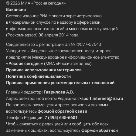
© 2026 МИА «Россия сегодня»
Вакансии
Сетевое издание РИА Новости зарегистрировано
в Федеральной службе по надзору в сфере связи,
информационных технологий и массовых коммуникаций
(Роскомнадзор) 08 апреля 2014 года.
Свидетельство о регистрации Эл № ФС77-57640
Учредитель: Федеральное государственное унитарное
предприятие Международное информационное агентство
«Россия сегодня»
(МИА «Россия сегодня»).
Правила использования материалов
Политика конфиденциальности
Правила применения рекомендательных технологий
Главный редактор:
Гаврилова А.В.
Адрес электронной почты Редакции:
r-sport.internet@ria.ru
По вопросам размещения пресс-релизов и рекламы
воспользуйтесь
формой обратной связи
Телефон Редакции:
7 (495) 645-6601
Чтобы связаться с редакцией или сообщить обо всех
замеченных ошибках, воспользуйтесь
формой обратной