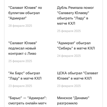
"Салават Юлаев" по
Дубль Ремпала помог
буллитам обыграл
"Салавату Юлаеву"
"Адмирал"
обыграть "Ладу" в
матче КХЛ
28 февраля 2025
25 февраля 2025
"Салават Юлаев"
"Адмирал" обыграл
подписал новый
"Сибирь" в матче КХЛ
контракт с Ливо
24 февраля 2025
25 февраля 2025
"Ак Барс" обыграл
ЦСКА обыграл "Салават
"Ладу" в матче КХЛ
Юлаев" в матче КХЛ
23 февраля 2025
23 февраля 2025
"Барыс" — "Адмирал":
Минское "Динамо"
смотреть онлайн матч
разгромило