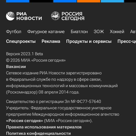
Футбол
Фигурное катание
Биатлон
ЗОЖ
Хоккей
Ав
Спецпроекты
Реклама
Продукты и сервисы
Пресс-ц
Версия 2023.1 Beta
© 2026 МИА «Россия сегодня»
Вакансии
Сетевое издание РИА Новости зарегистрировано
в Федеральной службе по надзору в сфере связи,
информационных технологий и массовых коммуникаций
(Роскомнадзор) 08 апреля 2014 года.
Свидетельство о регистрации Эл № ФС77-57640
Учредитель: Федеральное государственное унитарное
предприятие Международное информационное агентство
«Россия сегодня»
(МИА «Россия сегодня»).
Правила использования материалов
Политика конфиденциальности