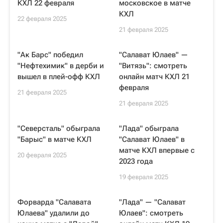
КХЛ 22 февраля
московское в матче
КХЛ
22 февраля 2025
21 февраля 2025
"Ак Барс" победил
"Салават Юлаев" —
"Нефтехимик" в дерби и
"Витязь": смотреть
вышел в плей-офф КХЛ
онлайн матч КХЛ 21
февраля
21 февраля 2025
21 февраля 2025
"Северсталь" обыграла
"Лада" обыграла
"Барыс" в матче КХЛ
"Салават Юлаев" в
матче КХЛ впервые с
20 февраля 2025
2023 года
19 февраля 2025
Форварда "Салавата
"Лада" — "Салават
Юлаева" удалили до
Юлаев": смотреть