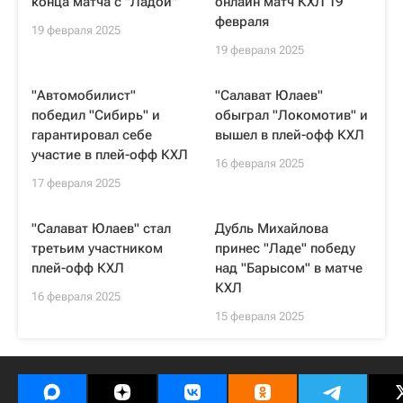
конца матча с "Ладой"
онлайн матч КХЛ 19
февраля
19 февраля 2025
19 февраля 2025
"Автомобилист"
"Салават Юлаев"
победил "Сибирь" и
обыграл "Локомотив" и
гарантировал себе
вышел в плей-офф КХЛ
участие в плей-офф КХЛ
16 февраля 2025
17 февраля 2025
"Салават Юлаев" стал
Дубль Михайлова
третьим участником
принес "Ладе" победу
плей-офф КХЛ
над "Барысом" в матче
КХЛ
16 февраля 2025
15 февраля 2025