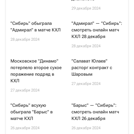
29 декабря 2024
"Сибирь" обыграла
"Адмирал" — "Сибирь":
"Адмирал" в матче КХЛ
смотреть онлайн матч
КХЛ 28 декабря
28 декабря 2024
28 декабря 2024
Московское "Динамо"
"Салават Юлаев"
потерпело второе сухое
расторг контракт с
поражение подряд в
Шаровым
КХЛ
27 декабря 2024
27 декабря 2024
"Сибирь" всухую
"Барыс" — "Сибирь":
обыграла "Барыс" в
смотреть онлайн матч
матче КХЛ
КХЛ 26 декабря
26 декабря 2024
26 декабря 2024