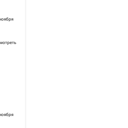
:
ноября
смотреть
ноября