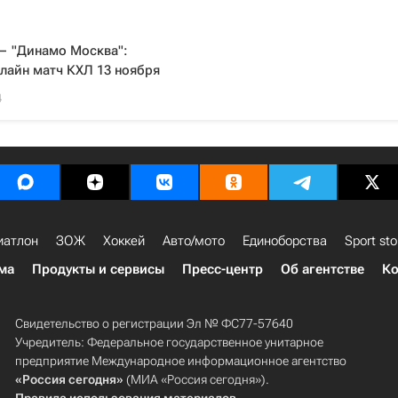
— "Динамо Москва":
лайн матч КХЛ 13 ноября
4
иатлон
ЗОЖ
Хоккей
Авто/мото
Единоборства
Sport sto
ма
Продукты и сервисы
Пресс-центр
Об агентстве
Ко
Свидетельство о регистрации Эл № ФС77-57640
Учредитель: Федеральное государственное унитарное
предприятие Международное информационное агентство
«Россия сегодня»
(МИА «Россия сегодня»).