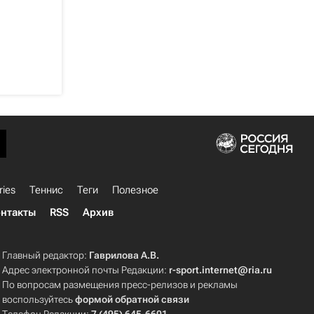
ries
Теннис
Теги
Полезное
нтакты
RSS
Архив
Главный редактор:
Гаврилова А.В.
Адрес электронной почты Редакции:
r-sport.internet@ria.ru
По вопросам размещения пресс-релизов и рекламы
воспользуйтесь
формой обратной связи