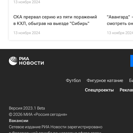
13 ноября 2024
СКА прервал серию из пяти поражений
"Авангард" 
в КХЛ, обыграв на выезде "Сибирь"
смотреть он
13 ноября 2024
13 ноября 202
Футбол
Фигурное катание
Б
Спецпроекты
Рекла
Версия 2023.1 Beta
© 2026 МИА «Россия сегодня»
Вакансии
Сетевое издание РИА Новости зарегистрировано