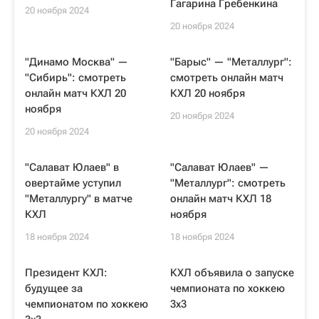
Гагарина Гребенкина
20 ноября 2024
20 ноября 2024
"Динамо Москва" —
"Барыс" — "Металлург":
"Сибирь": смотреть
смотреть онлайн матч
онлайн матч КХЛ 20
КХЛ 20 ноября
ноября
20 ноября 2024
20 ноября 2024
"Салават Юлаев" в
"Салават Юлаев" —
овертайме уступил
"Металлург": смотреть
"Металлургу" в матче
онлайн матч КХЛ 18
КХЛ
ноября
18 ноября 2024
18 ноября 2024
Президент КХЛ:
КХЛ объявила о запуске
будущее за
чемпионата по хоккею
чемпионатом по хоккею
3х3