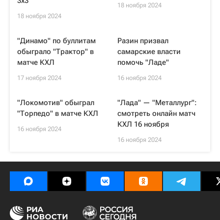
3х3
18 ноября 2024
18 ноября 2024
"Динамо" по буллитам
Разин призвал
обыграло "Трактор" в
самарские власти
матче КХЛ
помочь "Ладе"
17 ноября 2024
16 ноября 2024
"Локомотив" обыграл
"Лада" — "Металлург":
"Торпедо" в матче КХЛ
смотреть онлайн матч
КХЛ 16 ноября
16 ноября 2024
16 ноября 2024