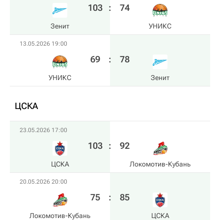
103
:
74
Зенит
УНИКС
13.05.2026 19:00
69
:
78
УНИКС
Зенит
ЦСКА
23.05.2026 17:00
103
:
92
ЦСКА
Локомотив-Кубань
20.05.2026 20:00
75
:
85
Локомотив-Кубань
ЦСКА