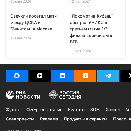
13 мая 2024
12 мая 2024
Овечкин посетил матч
"Локомотив-Кубань"
между ЦСКА и
обыграл УНИКС в
"Зенитом" в Москве
третьем матче 1/2
финала Единой лиги
12 мая 2024
ВТБ
11 мая 2024
Футбол
Фигурное катание
Биатлон
ЗОЖ
Хоккей
Ав
Спецпроекты
Реклама
Продукты и сервисы
Пресс-ц