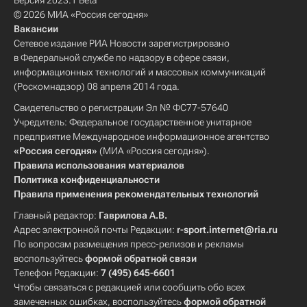
Версия 2023.1 Beta
© 2026 МИА «Россия сегодня»
Вакансии
Сетевое издание РИА Новости зарегистрировано
в Федеральной службе по надзору в сфере связи,
информационных технологий и массовых коммуникаций
(Роскомнадзор) 08 апреля 2014 года.
Свидетельство о регистрации Эл № ФС77-57640
Учредитель: Федеральное государственное унитарное
предприятие Международное информационное агентство
«Россия сегодня»
(МИА «Россия сегодня»).
Правила использования материалов
Политика конфиденциальности
Правила применения рекомендательных технологий
Главный редактор:
Гаврилова А.В.
Адрес электронной почты Редакции:
r-sport.internet@ria.ru
По вопросам размещения пресс-релизов и рекламы
воспользуйтесь
формой обратной связи
Телефон Редакции:
7 (495) 645-6601
Чтобы связаться с редакцией или сообщить обо всех
замеченных ошибках, воспользуйтесь
формой обратной