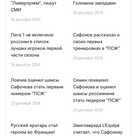
"Ливерпулем", пишут
Головина звездами
СМИ
25 декабря 2024
26 декабря 2024
Лига 1 не включила
Сафонов рассказал о
россиян в список
своих первых
лучших игроков первой
тренировках в "ПСЖ"
части сезона
24 декабря 2024
24 декабря 2024
Ловчев оценил шансы
Семин похвалил
Сафонова стать первым
Сафонова и оценил
номером "ПСЖ"
шансы россиянина
стать лидером "ПСЖ"
23 декабря 2024
23 декабря 2024
Русский вратарь стал
Замглавреда L'Equipe
героем во Франции!
считает, что Сафонову