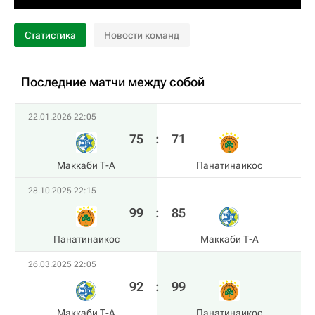
Статистика
Новости команд
Последние матчи между собой
22.01.2026 22:05
75
:
71
Маккаби Т-А
Панатинаикос
28.10.2025 22:15
99
:
85
Панатинаикос
Маккаби Т-А
26.03.2025 22:05
92
:
99
Маккаби Т-А
Панатинаикос