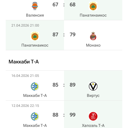
67
:
68
Валенсия
Панатинаикос
21.04.2026 21:00
87
:
79
Панатинаикос
Монако
Маккаби Т-А
16.04.2026 21:05
85
:
89
Маккаби Т-А
Виртус
12.04.2026 22:15
88
:
99
Маккаби Т-А
Хапоэль Т-А