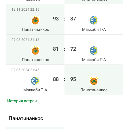
12.11.2024 22:15
93
:
87
Панатинаикос
Маккаби Т-А
07.05.2024 21:15
81
:
72
Панатинаикос
Маккаби Т-А
02.05.2024 21:45
88
:
95
Маккаби Т-А
Панатинаикос
История встреч
Панатинаикос