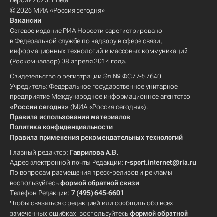
Версия 2023.1 Beta
© 2026 МИА «Россия сегодня»
Вакансии
Сетевое издание РИА Новости зарегистрировано
в Федеральной службе по надзору в сфере связи,
информационных технологий и массовых коммуникаций
(Роскомнадзор) 08 апреля 2014 года.
Свидетельство о регистрации Эл № ФС77-57640
Учредитель: Федеральное государственное унитарное
предприятие Международное информационное агентство
«Россия сегодня»
(МИА «Россия сегодня»).
Правила использования материалов
Политика конфиденциальности
Правила применения рекомендательных технологий
Главный редактор:
Гаврилова А.В.
Адрес электронной почты Редакции:
r-sport.internet@ria.ru
По вопросам размещения пресс-релизов и рекламы
воспользуйтесь
формой обратной связи
Телефон Редакции:
7 (495) 645-6601
Чтобы связаться с редакцией или сообщить обо всех
замеченных ошибках, воспользуйтесь
формой обратной