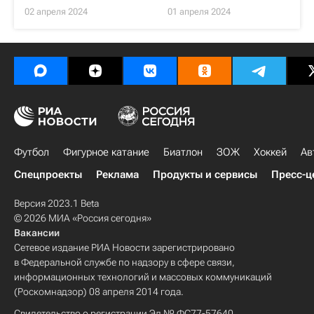
02 апреля 2024
01 апреля 2024
Футбол
Фигурное катание
Биатлон
ЗОЖ
Хоккей
Ав
Спецпроекты
Реклама
Продукты и сервисы
Пресс-ц
Версия 2023.1 Beta
© 2026 МИА «Россия сегодня»
Вакансии
Сетевое издание РИА Новости зарегистрировано
в Федеральной службе по надзору в сфере связи,
информационных технологий и массовых коммуникаций
(Роскомнадзор) 08 апреля 2014 года.
Свидетельство о регистрации Эл № ФС77-57640