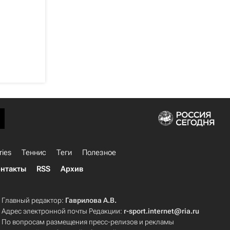
ries
Теннис
Теги
Полезное
нтакты
RSS
Архив
Главный редактор:
Гаврилова А.В.
Адрес электронной почты Редакции:
r-sport.internet@ria.ru
По вопросам размещения пресс-релизов и рекламы