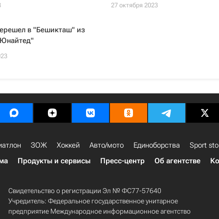
3
27 октября 2023
ерешел в "Бешикташ" из
 Юнайтед"
023
иатлон
ЗОЖ
Хоккей
Авто/мото
Единоборства
Sport sto
ма
Продукты и сервисы
Пресс-центр
Об агентстве
Ко
Свидетельство о регистрации Эл № ФС77-57640
Учредитель: Федеральное государственное унитарное
предприятие Международное информационное агентство