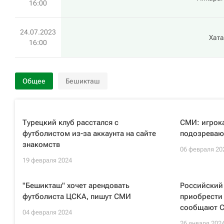
16:00
24.07.2023
Хат
16:00
Общее
Бешикташ
Турецкий клуб расстался с
СМИ: игрок
футболистом из-за аккаунта на сайте
подозреваю
знакомств
06 февраля 20
19 февраля 2024
"Бешикташ" хочет арендовать
Российский 
футболиста ЦСКА, пишут СМИ
приобрести 
сообщают 
04 февраля 2024
26 января 202