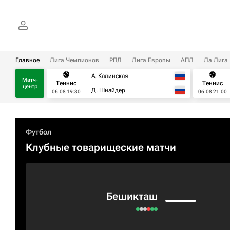
Главное
Лига Чемпионов
РПЛ
Лига Европы
АПЛ
Ла Лига
А. Калинская
Матч-
Теннис
Теннис
центр
Д. Шнайдер
06.08 19:30
06.08 21:00
Футбол
Клубные товарищеские матчи
Бешикташ