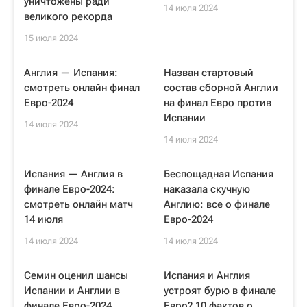
уничтожены ради
14 июля 2024
великого рекорда
15 июля 2024
Англия — Испания:
Назван стартовый
смотреть онлайн финал
состав сборной Англии
Евро-2024
на финал Евро против
Испании
14 июля 2024
14 июля 2024
Испания — Англия в
Беспощадная Испания
финале Евро-2024:
наказала скучную
смотреть онлайн матч
Англию: все о финале
14 июля
Евро-2024
14 июля 2024
14 июля 2024
Семин оценил шансы
Испания и Англия
Испании и Англии в
устроят бурю в финале
финале Евро-2024
Евро? 10 фактов о