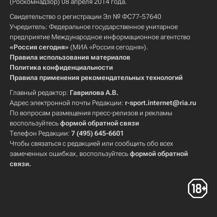
(Роскомнадзор) 08 апреля 2014 года.
Свидетельство о регистрации Эл № ФС77-57640
Учредитель: Федеральное государственное унитарное
предприятие Международное информационное агентство
«Россия сегодня»
(МИА «Россия сегодня»).
Правила использования материалов
Политика конфиденциальности
Правила применения рекомендательных технологий
Главный редактор:
Гаврилова А.В.
Адрес электронной почты Редакции:
r-sport.internet@ria.ru
По вопросам размещения пресс-релизов и рекламы
воспользуйтесь
формой обратной связи
Телефон Редакции:
7 (495) 645-6601
Чтобы связаться с редакцией или сообщить обо всех
замеченных ошибках, воспользуйтесь
формой обратной
связи
.