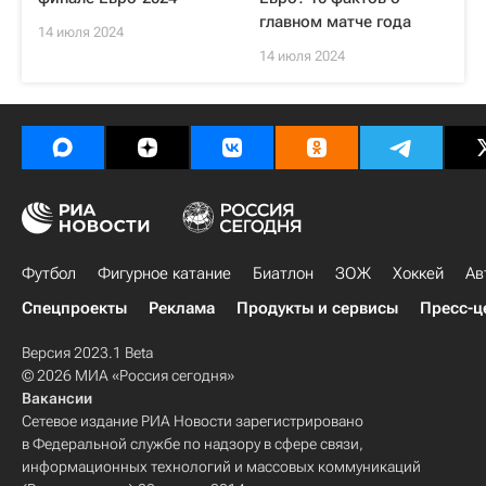
главном матче года
14 июля 2024
14 июля 2024
Футбол
Фигурное катание
Биатлон
ЗОЖ
Хоккей
Ав
Спецпроекты
Реклама
Продукты и сервисы
Пресс-ц
Версия 2023.1 Beta
© 2026 МИА «Россия сегодня»
Вакансии
Сетевое издание РИА Новости зарегистрировано
в Федеральной службе по надзору в сфере связи,
информационных технологий и массовых коммуникаций