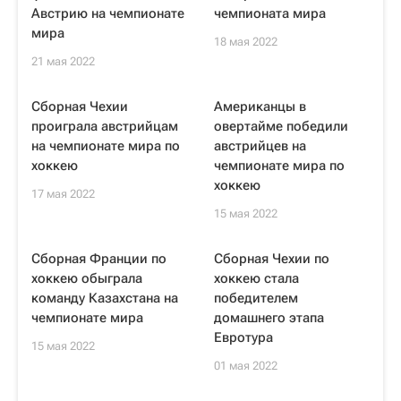
Австрию на чемпионате
чемпионата мира
мира
18 мая 2022
21 мая 2022
Сборная Чехии
Американцы в
проиграла австрийцам
овертайме победили
на чемпионате мира по
австрийцев на
хоккею
чемпионате мира по
хоккею
17 мая 2022
15 мая 2022
Сборная Франции по
Сборная Чехии по
хоккею обыграла
хоккею стала
команду Казахстана на
победителем
чемпионате мира
домашнего этапа
Евротура
15 мая 2022
01 мая 2022