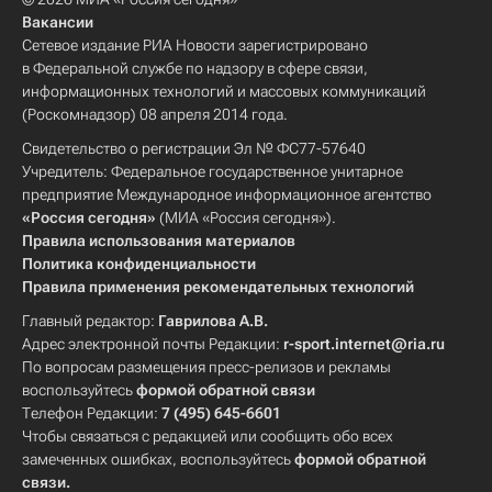
Вакансии
Сетевое издание РИА Новости зарегистрировано
в Федеральной службе по надзору в сфере связи,
информационных технологий и массовых коммуникаций
(Роскомнадзор) 08 апреля 2014 года.
Свидетельство о регистрации Эл № ФС77-57640
Учредитель: Федеральное государственное унитарное
предприятие Международное информационное агентство
«Россия сегодня»
(МИА «Россия сегодня»).
Правила использования материалов
Политика конфиденциальности
Правила применения рекомендательных технологий
Главный редактор:
Гаврилова А.В.
Адрес электронной почты Редакции:
r-sport.internet@ria.ru
По вопросам размещения пресс-релизов и рекламы
воспользуйтесь
формой обратной связи
Телефон Редакции:
7 (495) 645-6601
Чтобы связаться с редакцией или сообщить обо всех
замеченных ошибках, воспользуйтесь
формой обратной
связи
.