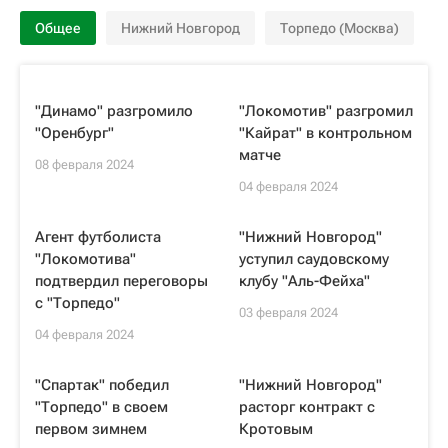
Общее
Нижний Новгород
Торпедо (Москва)
"Динамо" разгромило
"Локомотив" разгромил
"Оренбург"
"Кайрат" в контрольном
матче
08 февраля 2024
04 февраля 2024
Агент футболиста
"Нижний Новгород"
"Локомотива"
уступил саудовскому
подтвердил переговоры
клубу "Аль-Фейха"
с "Торпедо"
03 февраля 2024
04 февраля 2024
"Спартак" победил
"Нижний Новгород"
"Торпедо" в своем
расторг контракт с
первом зимнем
Кротовым