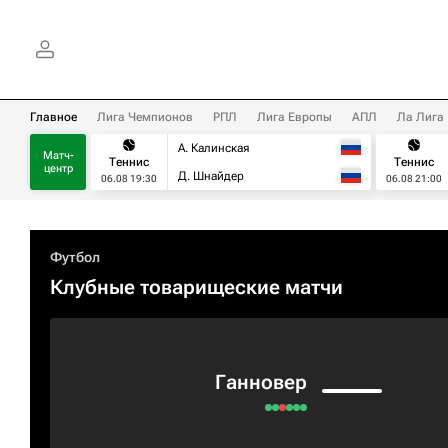
Главное
Лига Чемпионов
РПЛ
Лига Европы
АПЛ
Ла Лига
А. Калинская
Матч-
Теннис
Теннис
центр
Д. Шнайдер
06.08 19:30
06.08 21:00
Футбол
Клубные товарищеские матчи
Ганновер