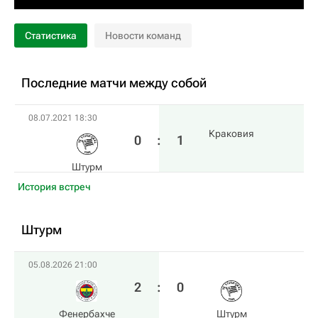
Статистика
Новости команд
Последние матчи между собой
08.07.2021 18:30
Краковия
0
:
1
Штурм
История встреч
Штурм
05.08.2026 21:00
2
:
0
Фенербахче
Штурм