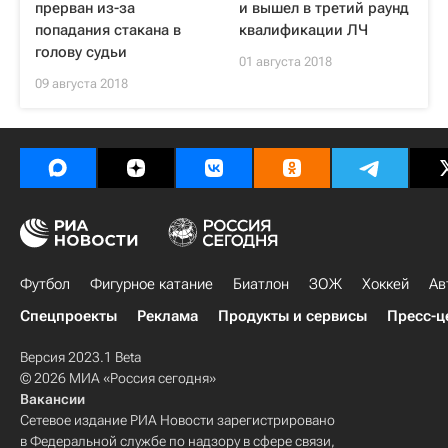
прерван из-за
и вышел в третий раунд
попадания стакана в
квалификации ЛЧ
голову судьи
01 августа 2018
09 августа 2018
Футбол
Фигурное катание
Биатлон
ЗОЖ
Хоккей
Ав
Спецпроекты
Реклама
Продукты и сервисы
Пресс-ц
Версия 2023.1 Beta
© 2026 МИА «Россия сегодня»
Вакансии
Сетевое издание РИА Новости зарегистрировано
в Федеральной службе по надзору в сфере связи,