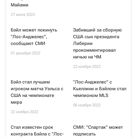
Майами
27 июля 2023
Бэйл может покинуть
Забивший за сборную
"Лос-Анджелес",
США сын президента
сообщают СМИ
Либерии
прокомментировал
01 декабря 2022
ничью на ЧМ
22 ноября 2022
Бэйл стал лучшим
"Лос-Анджелес" с
игроком матча Уэльса с
Кьеллини и Бэйлом стал
США на чемпионате
чемпионом MLS
мира
06 ноября 2022
22 ноября 2022
Стал известен срок
СМИ: "Спартак" может
контракта Бэйла с "Лос-
подписать