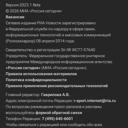
Версия 2023.1 Beta
© 2026 МИА «Россия сегодня»
Вакансии
Сетевое издание РИА Новости зарегистрировано
в Федеральной службе по надзору в сфере связи,
информационных технологий и массовых коммуникаций
(Роскомнадзор) 08 апреля 2014 года.
Свидетельство о регистрации Эл № ФС77-57640
Учредитель: Федеральное государственное унитарное
предприятие Международное информационное агентство
«Россия сегодня»
(МИА «Россия сегодня»).
Правила использования материалов
Политика конфиденциальности
Правила применения рекомендательных технологий
Главный редактор:
Гаврилова А.В.
Адрес электронной почты Редакции:
r-sport.internet@ria.ru
По вопросам размещения пресс-релизов и рекламы
воспользуйтесь
формой обратной связи
Телефон Редакции:
7 (495) 645-6601
Чтобы связаться с редакцией или сообщить обо всех