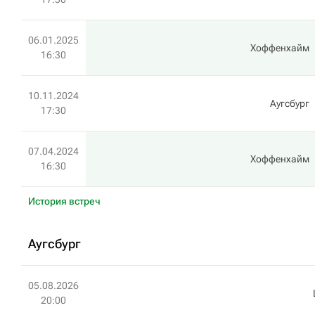
06.01.2025
Хоффенхайм
16:30
10.11.2024
Аугсбург
17:30
07.04.2024
Хоффенхайм
16:30
История встреч
Аугсбург
05.08.2026
20:00