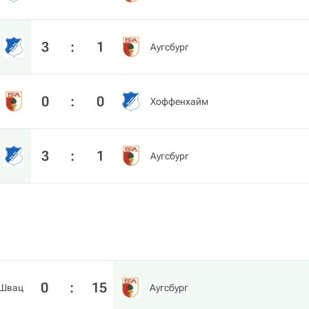
3
:
1
Аугсбург
0
:
0
Хоффенхайм
3
:
1
Аугсбург
0
:
15
Швац
Аугсбург