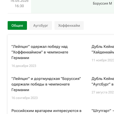
16.05.2026
Боруссия М
16:30
Общее
Аугсбург
Хоффенхайм
"Лейпциг" одержал победу над
Дубль Кейна
"Хоффенхаймом" в чемпионате
"Хайденхай
Германии
11 ноября 202
16 декабря 2023
"Лейпциг" и дортмундская "Боруссия"
Дубль Кейна
одержали победы в чемпионате
"Аугсбург" 
Германии
27 августа 202
16 сентября 2023
Российским вратарем интересуются в
"Штутгарт" 