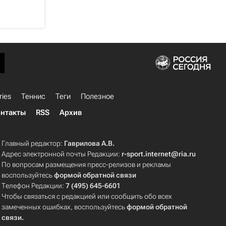
ries
Теннис
Теги
Полезное
нтакты
RSS
Архив
Главный редактор:
Гаврилова А.В.
Адрес электронной почты Редакции:
r-sport.internet@ria.ru
По вопросам размещения пресс-релизов и рекламы
воспользуйтесь
формой обратной связи
Телефон Редакции:
7 (495) 645-6601
Чтобы связаться с редакцией или сообщить обо всех
замеченных ошибках, воспользуйтесь
формой обратной
связи
.