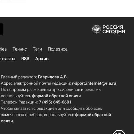
ries
Теннис
Теги
Полезное
нтакты
RSS
Архив
Главный редактор:
Гаврилова А.В.
Адрес электронной почты Редакции:
r-sport.internet@ria.ru
По вопросам размещения пресс-релизов и рекламы
воспользуйтесь
формой обратной связи
Телефон Редакции:
7 (495) 645-6601
Чтобы связаться с редакцией или сообщить обо всех
замеченных ошибках, воспользуйтесь
формой обратной
связи
.