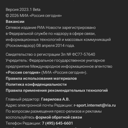
Версия 2023.1 Beta
© 2026 МИА «Россия сегодня»
Вакансии
Сетевое издание РИА Новости зарегистрировано
в Федеральной службе по надзору в сфере связи,
информационных технологий и массовых коммуникаций
(Роскомнадзор) 08 апреля 2014 года.
Свидетельство о регистрации Эл № ФС77-57640
Учредитель: Федеральное государственное унитарное
предприятие Международное информационное агентство
«Россия сегодня»
(МИА «Россия сегодня»).
Правила использования материалов
Политика конфиденциальности
Правила применения рекомендательных технологий
Главный редактор:
Гаврилова А.В.
Адрес электронной почты Редакции:
r-sport.internet@ria.ru
По вопросам размещения пресс-релизов и рекламы
воспользуйтесь
формой обратной связи
Телефон Редакции:
7 (495) 645-6601