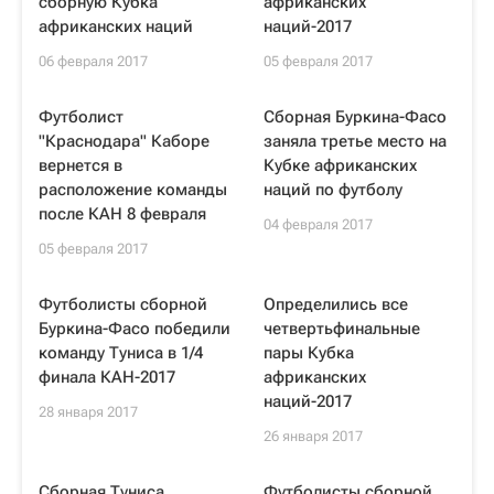
сборную Кубка
африканских
африканских наций
наций-2017
06 февраля 2017
05 февраля 2017
Футболист
Сборная Буркина-Фасо
"Краснодара" Каборе
заняла третье место на
вернется в
Кубке африканских
расположение команды
наций по футболу
после КАН 8 февраля
04 февраля 2017
05 февраля 2017
Футболисты сборной
Определились все
Буркина-Фасо победили
четвертьфинальные
команду Туниса в 1/4
пары Кубка
финала КАН-2017
африканских
наций-2017
28 января 2017
26 января 2017
Сборная Туниса
Футболисты сборной