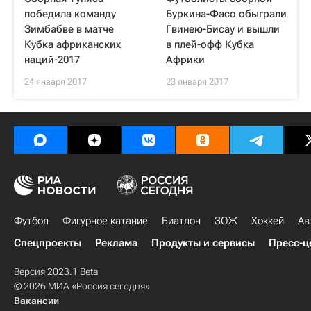
победила команду
Буркина-Фасо обыграли
Зимбабве в матче
Гвинею-Бисау и вышли
Кубка африканских
в плей-офф Кубка
наций-2017
Африки
24 января 2017
23 января 2017
Футбол
Фигурное катание
Биатлон
ЗОЖ
Хоккей
Ав
Спецпроекты
Реклама
Продукты и сервисы
Пресс-ц
Версия 2023.1 Beta
© 2026 МИА «Россия сегодня»
Вакансии