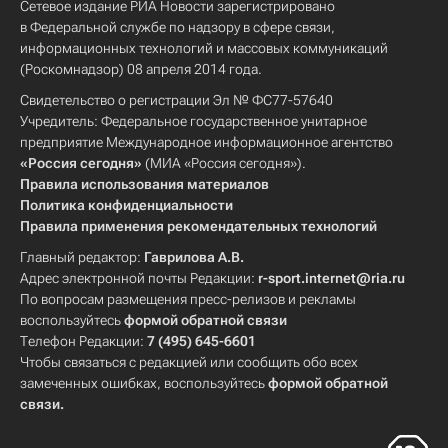
Сетевое издание РИА Новости зарегистрировано
в Федеральной службе по надзору в сфере связи,
информационных технологий и массовых коммуникаций
(Роскомнадзор) 08 апреля 2014 года.
Свидетельство о регистрации Эл № ФС77-57640
Учредитель: Федеральное государственное унитарное
предприятие Международное информационное агентство
«Россия сегодня»
(МИА «Россия сегодня»).
Правила использования материалов
Политика конфиденциальности
Правила применения рекомендательных технологий
Главный редактор:
Гаврилова А.В.
Адрес электронной почты Редакции:
r-sport.internet@ria.ru
По вопросам размещения пресс-релизов и рекламы
воспользуйтесь
формой обратной связи
Телефон Редакции:
7 (495) 645-6601
Чтобы связаться с редакцией или сообщить обо всех
замеченных ошибках, воспользуйтесь
формой обратной
связи
.