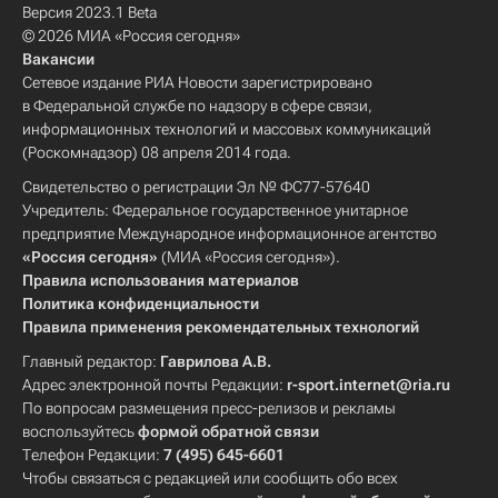
Версия 2023.1 Beta
© 2026 МИА «Россия сегодня»
Вакансии
Сетевое издание РИА Новости зарегистрировано
в Федеральной службе по надзору в сфере связи,
информационных технологий и массовых коммуникаций
(Роскомнадзор) 08 апреля 2014 года.
Свидетельство о регистрации Эл № ФС77-57640
Учредитель: Федеральное государственное унитарное
предприятие Международное информационное агентство
«Россия сегодня»
(МИА «Россия сегодня»).
Правила использования материалов
Политика конфиденциальности
Правила применения рекомендательных технологий
Главный редактор:
Гаврилова А.В.
Адрес электронной почты Редакции:
r-sport.internet@ria.ru
По вопросам размещения пресс-релизов и рекламы
воспользуйтесь
формой обратной связи
Телефон Редакции:
7 (495) 645-6601
Чтобы связаться с редакцией или сообщить обо всех