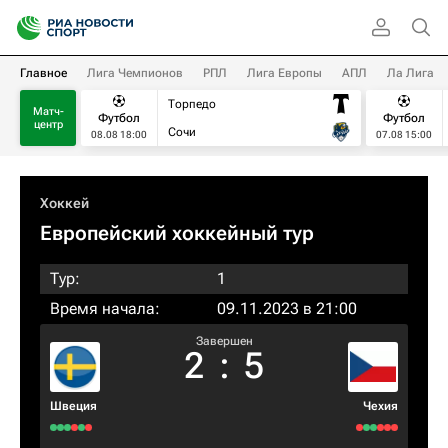
Главное
Лига Чемпионов
РПЛ
Лига Европы
АПЛ
Ла Лига
Торпедо
Матч-
Футбол
Футбол
центр
Сочи
08.08 18:00
07.08 15:00
Хоккей
Европейский хоккейный тур
Тур:
1
Время начала:
09.11.2023 в 21:00
Завершен
2
:
5
Швеция
Чехия