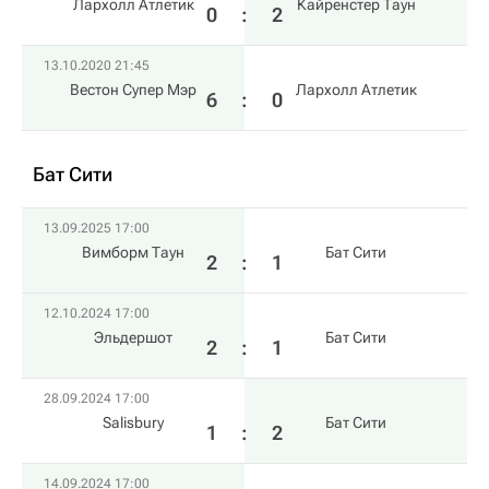
Лархолл Атлетик
Кайренстер Таун
0
:
2
13.10.2020 21:45
Вестон Супер Мэр
Лархолл Атлетик
6
:
0
Бат Сити
13.09.2025 17:00
Вимборм Таун
Бат Сити
2
:
1
12.10.2024 17:00
Эльдершот
Бат Сити
2
:
1
28.09.2024 17:00
Salisbury
Бат Сити
1
:
2
14.09.2024 17:00