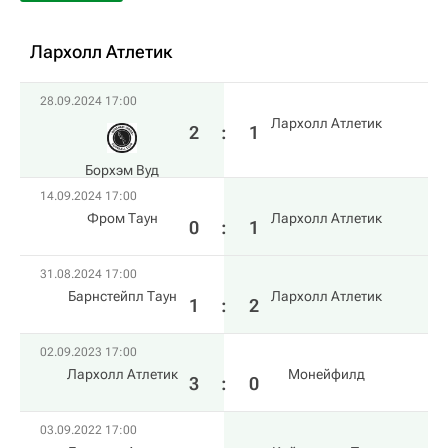
Лархолл Атлетик
28.09.2024 17:00
Лархолл Атлетик
2
:
1
Борхэм Вуд
14.09.2024 17:00
Фром Таун
Лархолл Атлетик
0
:
1
31.08.2024 17:00
Барнстейпл Таун
Лархолл Атлетик
1
:
2
02.09.2023 17:00
Лархолл Атлетик
Монейфилд
3
:
0
03.09.2022 17:00