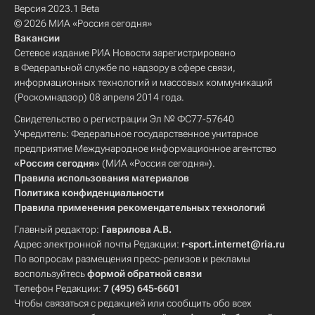
Версия 2023.1 Beta
© 2026 МИА «Россия сегодня»
Вакансии
Сетевое издание РИА Новости зарегистрировано
в Федеральной службе по надзору в сфере связи,
информационных технологий и массовых коммуникаций
(Роскомнадзор) 08 апреля 2014 года.
Свидетельство о регистрации Эл № ФС77-57640
Учредитель: Федеральное государственное унитарное
предприятие Международное информационное агентство
«Россия сегодня»
(МИА «Россия сегодня»).
Правила использования материалов
Политика конфиденциальности
Правила применения рекомендательных технологий
Главный редактор:
Гаврилова А.В.
Адрес электронной почты Редакции:
r-sport.internet@ria.ru
По вопросам размещения пресс-релизов и рекламы
воспользуйтесь
формой обратной связи
Телефон Редакции:
7 (495) 645-6601
Чтобы связаться с редакцией или сообщить обо всех