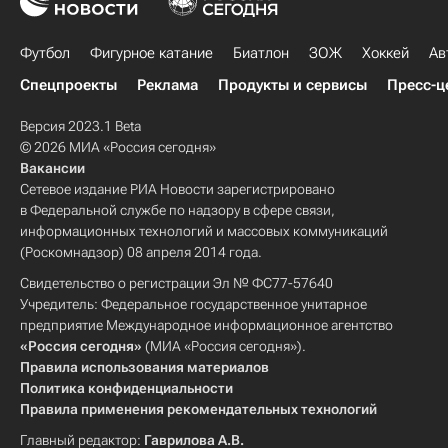
Футбол
Фигурное катание
Биатлон
ЗОЖ
Хоккей
Ав
Спецпроекты
Реклама
Продукты и сервисы
Пресс-ц
Версия 2023.1 Beta
© 2026 МИА «Россия сегодня»
Вакансии
Сетевое издание РИА Новости зарегистрировано
в Федеральной службе по надзору в сфере связи,
информационных технологий и массовых коммуникаций
(Роскомнадзор) 08 апреля 2014 года.
Свидетельство о регистрации Эл № ФС77-57640
Учредитель: Федеральное государственное унитарное
предприятие Международное информационное агентство
«Россия сегодня»
(МИА «Россия сегодня»).
Правила использования материалов
Политика конфиденциальности
Правила применения рекомендательных технологий
Главный редактор:
Гаврилова А.В.