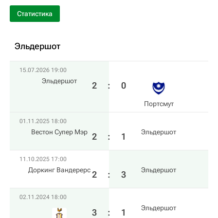
Статистика
Эльдершот
15.07.2026 19:00
Эльдершот
2
:
0
Пoртсмут
01.11.2025 18:00
Вестон Супер Мэр
Эльдершот
2
:
1
11.10.2025 17:00
Доркинг Вандерерс
Эльдершот
2
:
3
02.11.2024 18:00
Эльдершот
3
:
1