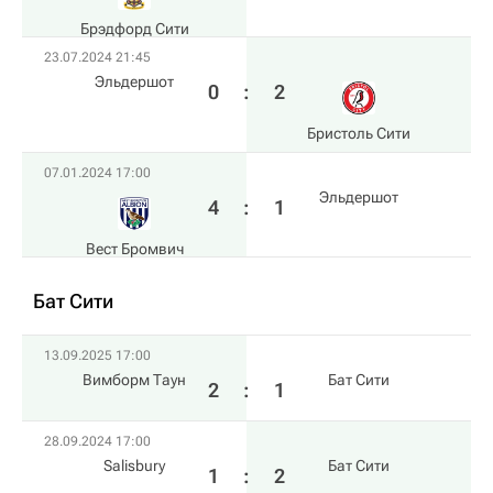
Брэдфорд Сити
23.07.2024 21:45
Эльдершот
0
:
2
Бристоль Сити
07.01.2024 17:00
Эльдершот
4
:
1
Вест Бромвич
Бат Сити
13.09.2025 17:00
Вимборм Таун
Бат Сити
2
:
1
28.09.2024 17:00
Salisbury
Бат Сити
1
:
2