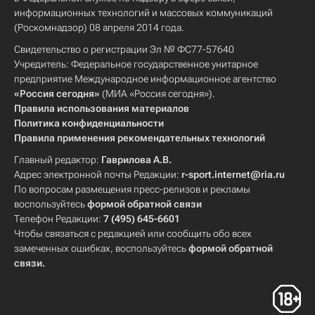
информационных технологий и массовых коммуникаций
(Роскомнадзор) 08 апреля 2014 года.
Свидетельство о регистрации Эл № ФС77-57640
Учредитель: Федеральное государственное унитарное
предприятие Международное информационное агентство
«Россия сегодня»
(МИА «Россия сегодня»).
Правила использования материалов
Политика конфиденциальности
Правила применения рекомендательных технологий
Главный редактор:
Гаврилова А.В.
Адрес электронной почты Редакции:
r-sport.internet@ria.ru
По вопросам размещения пресс-релизов и рекламы
воспользуйтесь
формой обратной связи
Телефон Редакции:
7 (495) 645-6601
Чтобы связаться с редакцией или сообщить обо всех
замеченных ошибках, воспользуйтесь
формой обратной
связи
.