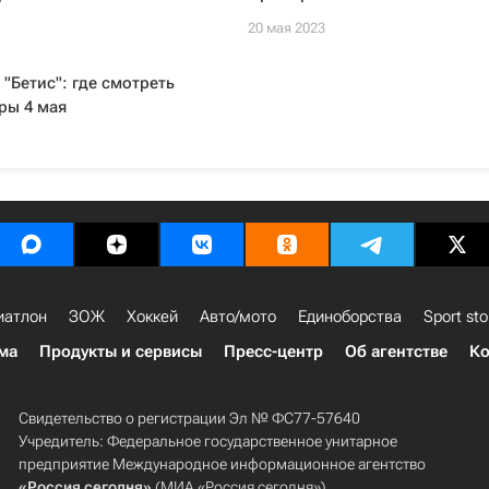
20 мая 2023
 "Бетис": где смотреть
ры 4 мая
иатлон
ЗОЖ
Хоккей
Авто/мото
Единоборства
Sport sto
ма
Продукты и сервисы
Пресс-центр
Об агентстве
Ко
Свидетельство о регистрации Эл № ФС77-57640
Учредитель: Федеральное государственное унитарное
предприятие Международное информационное агентство
«Россия сегодня»
(МИА «Россия сегодня»).