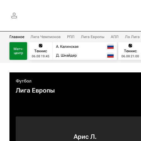
Главное
Лига Чемпионов
РПЛ
Лига Европы
АПЛ
Ла Лига
А. Калинская
Матч-
Теннис
Теннис
центр
Д. Шнайдер
06.08 19:45
06.08 21:00
Футбол
Лига Европы
Арис Л.