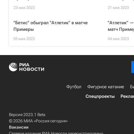
23 мая 2023
21 мая 2023
"Бетис" обыграл "Атлетик" в матче
"Атлетик" —
Примеры
матч Приме
05 мая 2023
04 мая 2023
Футбол
Фигурное катание
Б
Спецпроекты
Рекла
Версия 2023.1 Beta
© 2026 МИА «Россия сегодня»
Вакансии
Сетевое издание РИА Новости зарегистрировано