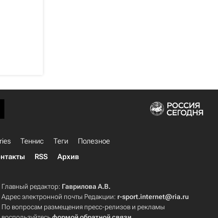
ries
Теннис
Теги
Полезное
нтакты
RSS
Архив
Главный редактор:
Гаврилова А.В.
Адрес электронной почты Редакции:
r-sport.internet@ria.ru
По вопросам размещения пресс-релизов и рекламы
воспользуйтесь
формой обратной связи