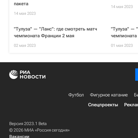
пакета
14 мая 2023
14 мая 2023
"Тулуза" — "Ланс": где смотреть матч
"Тулуза" — 
чемпионата Франции 2 мая
чемпионата
02 мая 2023
01 мая 2023
Футбол
Фигурное катание
Б
Спецпроекты
Рекла
Версия 2023.1 Beta
© 2026 МИА «Россия сегодня»
Вакансии