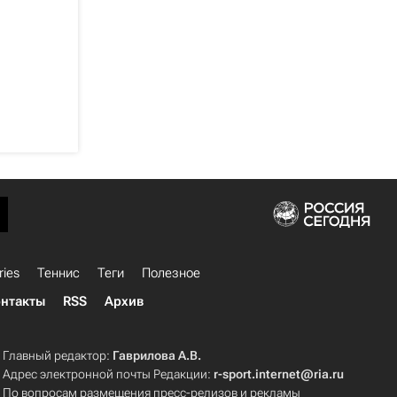
ries
Теннис
Теги
Полезное
нтакты
RSS
Архив
Главный редактор:
Гаврилова А.В.
Адрес электронной почты Редакции:
r-sport.internet@ria.ru
По вопросам размещения пресс-релизов и рекламы