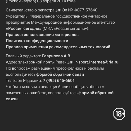
(Роскомнадзор) 08 апреля 2014 года.
Свидетельство о регистрации Эл № ФС77-57640
Учредитель: Федеральное государственное унитарное
предприятие Международное информационное агентство
«Россия сегодня»
(МИА «Россия сегодня»).
Правила использования материалов
Политика конфиденциальности
Правила применения рекомендательных технологий
Главный редактор:
Гаврилова А.В.
Адрес электронной почты Редакции:
r-sport.internet@ria.ru
По вопросам размещения пресс-релизов и рекламы
воспользуйтесь
формой обратной связи
Телефон Редакции:
7 (495) 645-6601
Чтобы связаться с редакцией или сообщить обо всех
замеченных ошибках, воспользуйтесь
формой обратной
связи
.