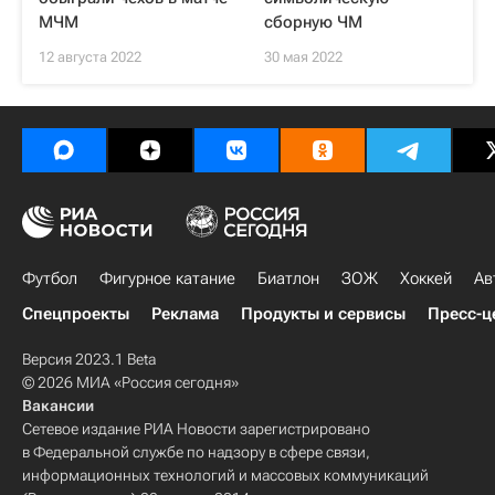
МЧМ
сборную ЧМ
12 августа 2022
30 мая 2022
Футбол
Фигурное катание
Биатлон
ЗОЖ
Хоккей
Ав
Спецпроекты
Реклама
Продукты и сервисы
Пресс-ц
Версия 2023.1 Beta
© 2026 МИА «Россия сегодня»
Вакансии
Сетевое издание РИА Новости зарегистрировано
в Федеральной службе по надзору в сфере связи,
информационных технологий и массовых коммуникаций