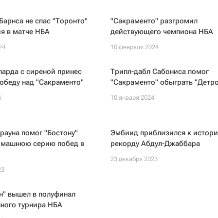
Барнса не спас "Торонто"
"Сакраменто" разгромил
я в матче НБА
действующего чемпиона НБА
24
10 февраля 2024
арда с сиреной принес
Трипл-дабл Сабониса помог
обеду над "Сакраменто"
"Сакраменто" обыграть "Детро
4
10 января 2024
рауна помог "Бостону"
Эмбиид приблизился к истор
омашнюю серию побед в
рекорду Абдул-Джаббара
23 декабря 2023
23
н" вышел в полуфинал
ного турнира НБА