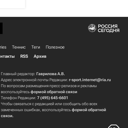
ries
Теннис
Теги
Полезное
нтакты
RSS
Архив
Главный редактор:
Гаврилова А.В.
Адрес электронной почты Редакции:
r-sport.internet@ria.ru
По вопросам размещения пресс-релизов и рекламы
воспользуйтесь
формой обратной связи
Телефон Редакции:
7 (495) 645-6601
Чтобы связаться с редакцией или сообщить обо всех
замеченных ошибках, воспользуйтесь
формой обратной
связи
.