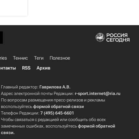
ries
Теннис
Теги
Полезное
нтакты
RSS
Архив
Главный редактор:
Гаврилова А.В.
Адрес электронной почты Редакции:
r-sport.internet@ria.ru
По вопросам размещения пресс-релизов и рекламы
воспользуйтесь
формой обратной связи
Телефон Редакции:
7 (495) 645-6601
Чтобы связаться с редакцией или сообщить обо всех
замеченных ошибках, воспользуйтесь
формой обратной
связи
.