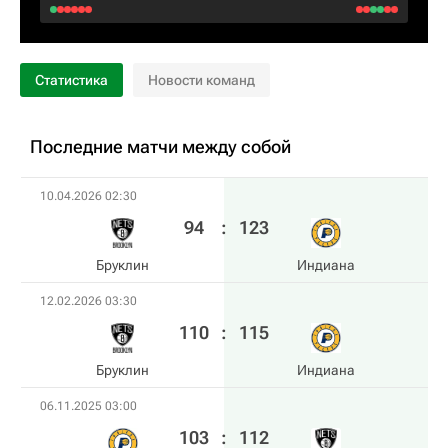
Статистика
Новости команд
Последние матчи между собой
10.04.2026 02:30
94
:
123
Бруклин
Индиана
12.02.2026 03:30
110
:
115
Бруклин
Индиана
06.11.2025 03:00
103
:
112