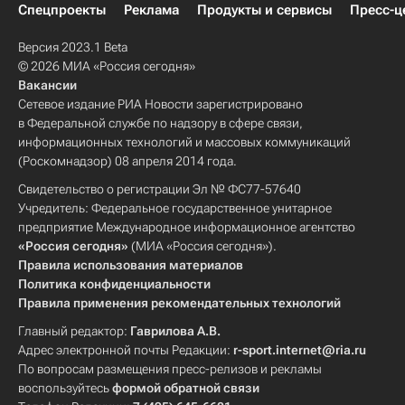
Спецпроекты
Реклама
Продукты и сервисы
Пресс-ц
Версия 2023.1 Beta
© 2026 МИА «Россия сегодня»
Вакансии
Сетевое издание РИА Новости зарегистрировано
в Федеральной службе по надзору в сфере связи,
информационных технологий и массовых коммуникаций
(Роскомнадзор) 08 апреля 2014 года.
Свидетельство о регистрации Эл № ФС77-57640
Учредитель: Федеральное государственное унитарное
предприятие Международное информационное агентство
«Россия сегодня»
(МИА «Россия сегодня»).
Правила использования материалов
Политика конфиденциальности
Правила применения рекомендательных технологий
Главный редактор:
Гаврилова А.В.
Адрес электронной почты Редакции:
r-sport.internet@ria.ru
По вопросам размещения пресс-релизов и рекламы
воспользуйтесь
формой обратной связи