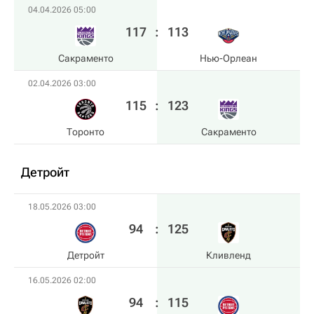
04.04.2026 05:00
117
:
113
Сакраменто
Нью-Орлеан
02.04.2026 03:00
115
:
123
Торонто
Сакраменто
Детройт
18.05.2026 03:00
94
:
125
Детройт
Кливленд
16.05.2026 02:00
94
:
115