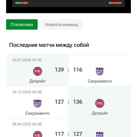
Статистика
Новости команд
Последние матчи между собой
25.01.2026 23:00
139
:
116
Детройт
Сакраменто
24.12.2025 06:00
127
:
136
Сакраменто
Детройт
08.04.2025 02:00
117
:
127