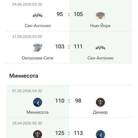
04.06.2026 03:30
95
:
105
Сан-Антонио
Нью-Йорк
31.05.2026 03:00
103
:
111
Оклахома-Сити
Сан-Антонио
Миннесота
01.05.2026 04:30
110
:
98
Миннесота
Денвер
28.04.2026 05:30
125
:
113