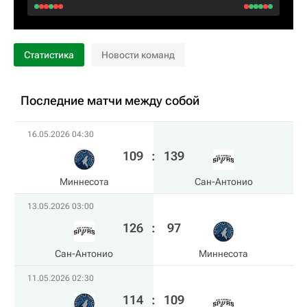
Статистика
Новости команд
Последние матчи между собой
16.05.2026 04:30
109
:
139
Миннесота
Сан-Антонио
13.05.2026 03:00
126
:
97
Сан-Антонио
Миннесота
11.05.2026 02:30
114
:
109