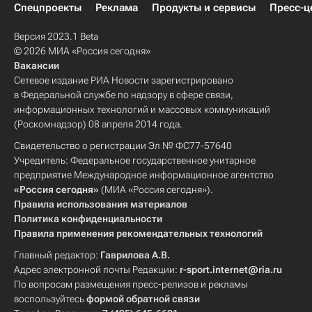
Спецпроекты
Реклама
Продукты и сервисы
Пресс-ц
Версия 2023.1 Beta
© 2026 МИА «Россия сегодня»
Вакансии
Сетевое издание РИА Новости зарегистрировано
в Федеральной службе по надзору в сфере связи,
информационных технологий и массовых коммуникаций
(Роскомнадзор) 08 апреля 2014 года.
Свидетельство о регистрации Эл № ФС77-57640
Учредитель: Федеральное государственное унитарное
предприятие Международное информационное агентство
«Россия сегодня»
(МИА «Россия сегодня»).
Правила использования материалов
Политика конфиденциальности
Правила применения рекомендательных технологий
Главный редактор:
Гаврилова А.В.
Адрес электронной почты Редакции:
r-sport.internet@ria.ru
По вопросам размещения пресс-релизов и рекламы
воспользуйтесь
формой обратной связи