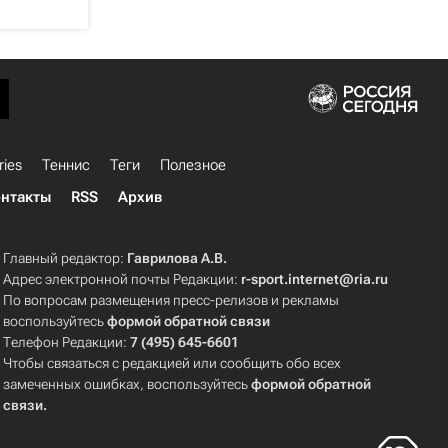
ries
Теннис
Теги
Полезное
нтакты
RSS
Архив
Главный редактор:
Гаврилова А.В.
Адрес электронной почты Редакции:
r-sport.internet@ria.ru
По вопросам размещения пресс-релизов и рекламы
воспользуйтесь
формой обратной связи
Телефон Редакции:
7 (495) 645-6601
Чтобы связаться с редакцией или сообщить обо всех
замеченных ошибках, воспользуйтесь
формой обратной
связи
.