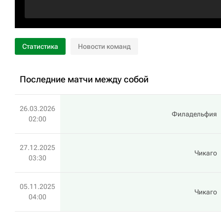
Статистика
Новости команд
Последние матчи между собой
26.03.2026
Филадельфия
02:00
27.12.2025
Чикаго
03:30
05.11.2025
Чикаго
04:00