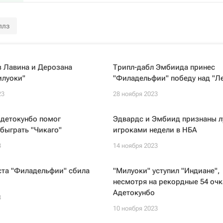
ллз
з Лавина и Дерозана
Трипл-дабл Эмбиида принес
илуоки"
"Филадельфии" победу над "Л
23
28 ноября 2023
Адетокунбо помог
Эдвардс и Эмбиид признаны 
быграть "Чикаго"
игроками недели в НБА
3
14 ноября 2023
ста "Филадельфии" сбила
"Милуоки" уступил "Индиане",
несмотря на рекордные 54 очк
Адетокунбо
3
10 ноября 2023