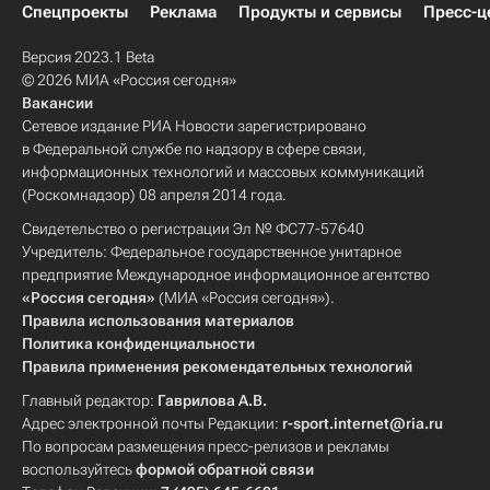
Спецпроекты
Реклама
Продукты и сервисы
Пресс-ц
Версия 2023.1 Beta
© 2026 МИА «Россия сегодня»
Вакансии
Сетевое издание РИА Новости зарегистрировано
в Федеральной службе по надзору в сфере связи,
информационных технологий и массовых коммуникаций
(Роскомнадзор) 08 апреля 2014 года.
Свидетельство о регистрации Эл № ФС77-57640
Учредитель: Федеральное государственное унитарное
предприятие Международное информационное агентство
«Россия сегодня»
(МИА «Россия сегодня»).
Правила использования материалов
Политика конфиденциальности
Правила применения рекомендательных технологий
Главный редактор:
Гаврилова А.В.
Адрес электронной почты Редакции:
r-sport.internet@ria.ru
По вопросам размещения пресс-релизов и рекламы
воспользуйтесь
формой обратной связи