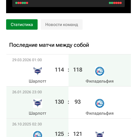
Статистика
Новости команд
Последние матчи между собой
29.03.2026 01:00
114
:
118
Шарлотт
Филадельфия
26.01.2026 23:00
130
:
93
Шарлотт
Филадельфия
26.10.2025 02:30
125
:
121