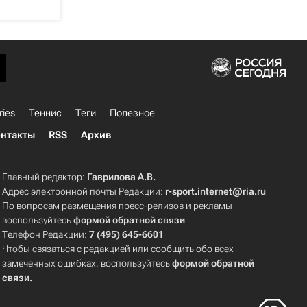
ries
Теннис
Теги
Полезное
нтакты
RSS
Архив
Главный редактор:
Гаврилова А.В.
Адрес электронной почты Редакции:
r-sport.internet@ria.ru
По вопросам размещения пресс-релизов и рекламы
воспользуйтесь
формой обратной связи
Телефон Редакции:
7 (495) 645-6601
Чтобы связаться с редакцией или сообщить обо всех
замеченных ошибках, воспользуйтесь
формой обратной
связи
.