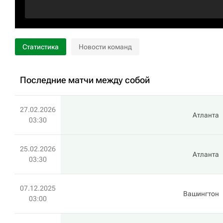
Статистика
Новости команд
Последние матчи между собой
27.02.2026
Атланта
03:30
25.02.2026
Атланта
03:30
07.12.2025
Вашингтон
03:00