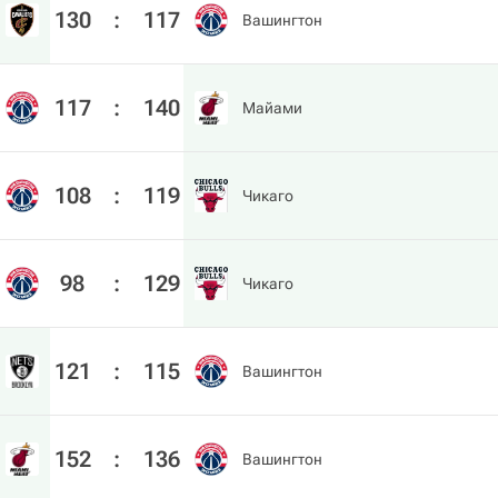
130
:
117
Вашингтон
117
:
140
Майами
108
:
119
Чикаго
98
:
129
Чикаго
121
:
115
Вашингтон
152
:
136
Вашингтон