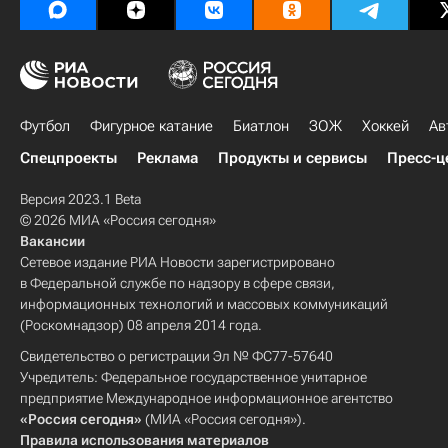
Футбол
Фигурное катание
Биатлон
ЗОЖ
Хоккей
Ав
Спецпроекты
Реклама
Продукты и сервисы
Пресс-ц
Версия 2023.1 Beta
© 2026 МИА «Россия сегодня»
Вакансии
Сетевое издание РИА Новости зарегистрировано
в Федеральной службе по надзору в сфере связи,
информационных технологий и массовых коммуникаций
(Роскомнадзор) 08 апреля 2014 года.
Свидетельство о регистрации Эл № ФС77-57640
Учредитель: Федеральное государственное унитарное
предприятие Международное информационное агентство
«Россия сегодня»
(МИА «Россия сегодня»).
Правила использования материалов