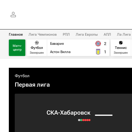
Главное
Лига Чемпионов
РПЛ
Лига Европы
АПЛ
Ла Лига
2
Бавария
Матч-
Футбол
Теннис
центр
1
Астон Вилла
Завершен
Завершен
Футбол
Первая лига
СКА-Хабаровск