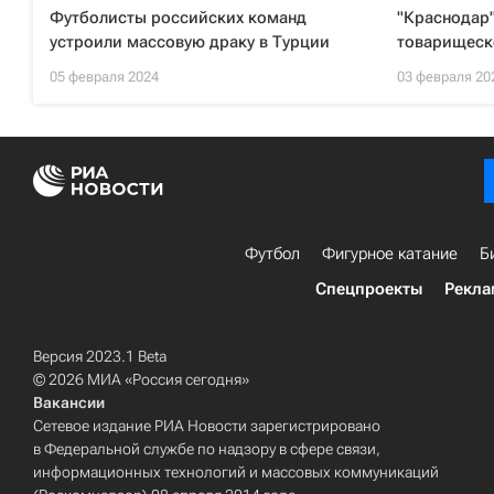
Футболисты российских команд
"Краснодар"
устроили массовую драку в Турции
товарищеск
05 февраля 2024
03 февраля 20
Футбол
Фигурное катание
Б
Спецпроекты
Рекла
Версия 2023.1 Beta
© 2026 МИА «Россия сегодня»
Вакансии
Сетевое издание РИА Новости зарегистрировано
в Федеральной службе по надзору в сфере связи,
информационных технологий и массовых коммуникаций