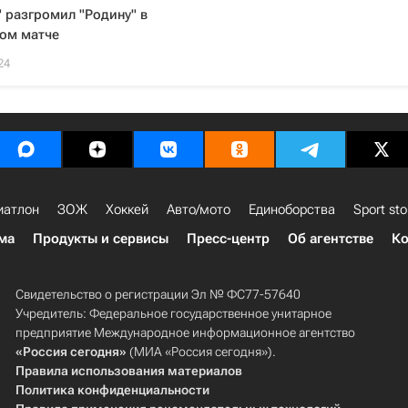
 разгромил "Родину" в
ом матче
24
иатлон
ЗОЖ
Хоккей
Авто/мото
Единоборства
Sport sto
ма
Продукты и сервисы
Пресс-центр
Об агентстве
Ко
Свидетельство о регистрации Эл № ФС77-57640
Учредитель: Федеральное государственное унитарное
предприятие Международное информационное агентство
«Россия сегодня»
(МИА «Россия сегодня»).
Правила использования материалов
Политика конфиденциальности