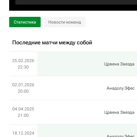
Статистика
Новости команд
Последние матчи между собой
25.02.2026
Црвена Звезда
22:30
02.01.2026
Анадолу Эфес
20:00
04.04.2025
Црвена Звезда
21:00
18.12.2024
Анадолу Эфес