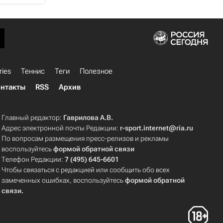
ries
Теннис
Теги
Полезное
нтакты
RSS
Архив
Главный редактор:
Гаврилова А.В.
Адрес электронной почты Редакции:
r-sport.internet@ria.ru
По вопросам размещения пресс-релизов и рекламы
воспользуйтесь
формой обратной связи
Телефон Редакции:
7 (495) 645-6601
Чтобы связаться с редакцией или сообщить обо всех
замеченных ошибках, воспользуйтесь
формой обратной
связи
.