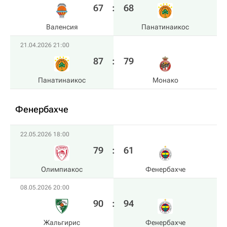
67
:
68
Валенсия
Панатинаикос
21.04.2026 21:00
87
:
79
Панатинаикос
Монако
Фенербахче
22.05.2026 18:00
79
:
61
Олимпиакос
Фенербахче
08.05.2026 20:00
90
:
94
Жальгирис
Фенербахче