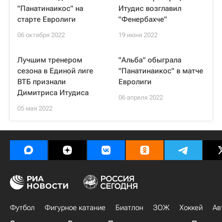
"Панатинаикос" на
Итудис возглавил
старте Евролиги
"Фенербахче"
06 октября 2022
19 июня 2022
Лучшим тренером
"Альба" обыграла
сезона в Единой лиге
"Панатинаикос" в матче
ВТБ признали
Евролиги
Димитриса Итудиса
06 апреля 2022
05 мая 2022
Футбол
Фигурное катание
Биатлон
ЗОЖ
Хоккей
Ав