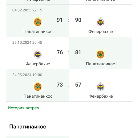
04.02.2025 22:15
91
:
90
Панатинаикос
Фенербахче
25.10.2024 20:45
76
:
81
Фенербахче
Панатинаикос
24.05.2024 19:00
73
:
57
Панатинаикос
Фенербахче
История встреч
Панатинаикос