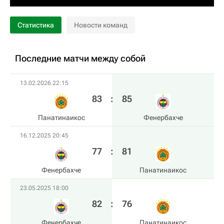
Статистика
Новости команд
Последние матчи между собой
13.02.2026 22:15
83
:
85
Панатинаикос
Фенербахче
16.12.2025 20:45
77
:
81
Фенербахче
Панатинаикос
23.05.2025 18:00
82
:
76
Фенербахче
Панатинаикос