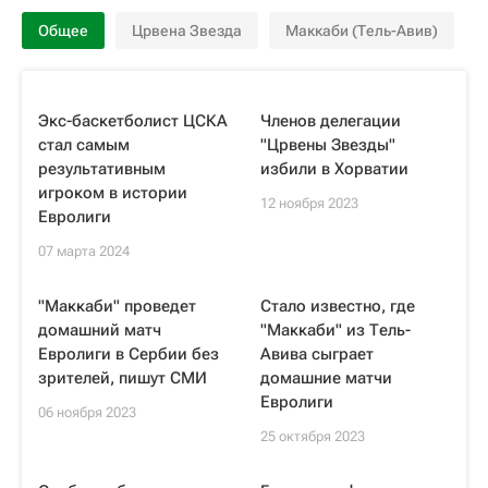
Общее
Црвена Звезда
Маккаби (Тель-Авив)
Экс-баскетболист ЦСКА
Членов делегации
стал самым
"Црвены Звезды"
результативным
избили в Хорватии
игроком в истории
12 ноября 2023
Евролиги
07 марта 2024
"Маккаби" проведет
Стало известно, где
домашний матч
"Маккаби" из Тель-
Евролиги в Сербии без
Авива сыграет
зрителей, пишут СМИ
домашние матчи
Евролиги
06 ноября 2023
25 октября 2023