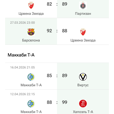
82
:
89
Црвена Звезда
Партизан
27.03.2026 23:00
92
:
88
Барселона
Црвена Звезда
Маккаби Т-А
16.04.2026 21:05
85
:
89
Маккаби Т-А
Виртус
12.04.2026 22:15
88
:
99
Маккаби Т-А
Хапоэль Т-А