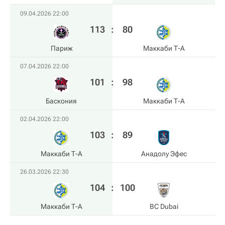
09.04.2026 22:00
113
:
80
Париж
Маккаби Т-А
07.04.2026 22:00
101
:
98
Баскония
Маккаби Т-А
02.04.2026 22:00
103
:
89
Маккаби Т-А
Анадолу Эфес
26.03.2026 22:30
104
:
100
Маккаби Т-А
BC Dubai