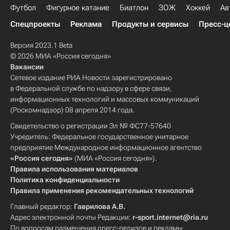
Футбол
Фигурное катание
Биатлон
ЗОЖ
Хоккей
Ав
Спецпроекты
Реклама
Продукты и сервисы
Пресс-ц
Версия 2023.1 Beta
© 2026 МИА «Россия сегодня»
Вакансии
Сетевое издание РИА Новости зарегистрировано
в Федеральной службе по надзору в сфере связи,
информационных технологий и массовых коммуникаций
(Роскомнадзор) 08 апреля 2014 года.
Свидетельство о регистрации Эл № ФС77-57640
Учредитель: Федеральное государственное унитарное
предприятие Международное информационное агентство
«Россия сегодня»
(МИА «Россия сегодня»).
Правила использования материалов
Политика конфиденциальности
Правила применения рекомендательных технологий
Главный редактор:
Гаврилова А.В.
Адрес электронной почты Редакции:
r-sport.internet@ria.ru
По вопросам размещения пресс-релизов и рекламы