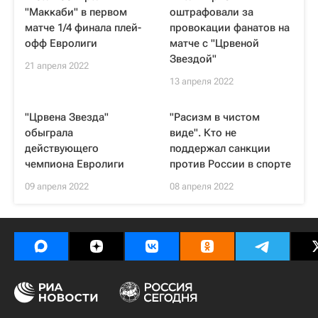
"Маккаби" в первом
оштрафовали за
матче 1/4 финала плей-
провокации фанатов на
офф Евролиги
матче с "Црвеной
Звездой"
21 апреля 2022
13 апреля 2022
"Црвена Звезда"
"Расизм в чистом
обыграла
виде". Кто не
действующего
поддержал санкции
чемпиона Евролиги
против России в спорте
09 апреля 2022
08 апреля 2022