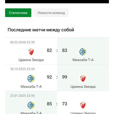
Статистика
Новости команд
Последние матчи между собой
06.02.2026 22:00
82
:
83
Црвена Звезда
Маккаби Т-А
30.10.2025 22:05
92
:
99
Маккаби Т-А
Црвена Звезда
23.01.2025 22:05
85
:
73
Маккаби Т-А
Црвена Звезда