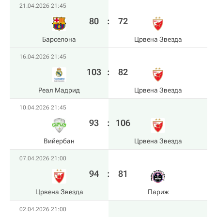
21.04.2026 21:45
80
:
72
Барселона
Црвена Звезда
16.04.2026 21:45
103
:
82
Реал Мадрид
Црвена Звезда
10.04.2026 21:45
93
:
106
Вийербан
Црвена Звезда
07.04.2026 21:00
94
:
81
Црвена Звезда
Париж
02.04.2026 21:00