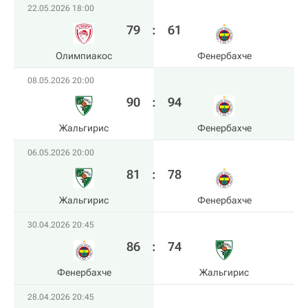
22.05.2026 18:00
79
:
61
Олимпиакос
Фенербахче
08.05.2026 20:00
90
:
94
Жальгирис
Фенербахче
06.05.2026 20:00
81
:
78
Жальгирис
Фенербахче
30.04.2026 20:45
86
:
74
Фенербахче
Жальгирис
28.04.2026 20:45