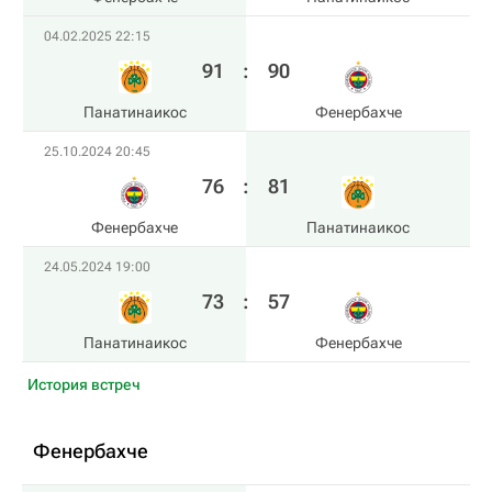
04.02.2025 22:15
91
:
90
Панатинаикос
Фенербахче
25.10.2024 20:45
76
:
81
Фенербахче
Панатинаикос
24.05.2024 19:00
73
:
57
Панатинаикос
Фенербахче
История встреч
Фенербахче