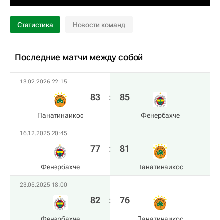
Статистика
Новости команд
Последние матчи между собой
13.02.2026 22:15
83
:
85
Панатинаикос
Фенербахче
16.12.2025 20:45
77
:
81
Фенербахче
Панатинаикос
23.05.2025 18:00
82
:
76
Фенербахче
Панатинаикос