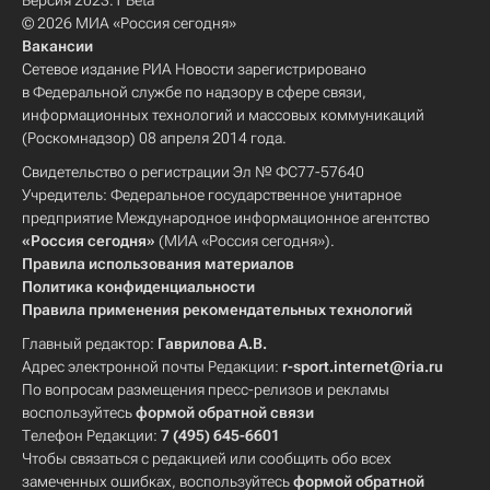
Версия 2023.1 Beta
© 2026 МИА «Россия сегодня»
Вакансии
Сетевое издание РИА Новости зарегистрировано
в Федеральной службе по надзору в сфере связи,
информационных технологий и массовых коммуникаций
(Роскомнадзор) 08 апреля 2014 года.
Свидетельство о регистрации Эл № ФС77-57640
Учредитель: Федеральное государственное унитарное
предприятие Международное информационное агентство
«Россия сегодня»
(МИА «Россия сегодня»).
Правила использования материалов
Политика конфиденциальности
Правила применения рекомендательных технологий
Главный редактор:
Гаврилова А.В.
Адрес электронной почты Редакции:
r-sport.internet@ria.ru
По вопросам размещения пресс-релизов и рекламы
воспользуйтесь
формой обратной связи
Телефон Редакции:
7 (495) 645-6601
Чтобы связаться с редакцией или сообщить обо всех
замеченных ошибках, воспользуйтесь
формой обратной