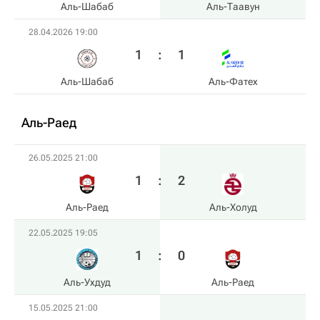
Аль-Шабаб
Аль-Таавун
28.04.2026 19:00
1
:
1
Аль-Шабаб
Аль-Фатех
Аль-Раед
26.05.2025 21:00
1
:
2
Аль-Раед
Аль-Холуд
22.05.2025 19:05
1
:
0
Аль-Ухдуд
Аль-Раед
15.05.2025 21:00