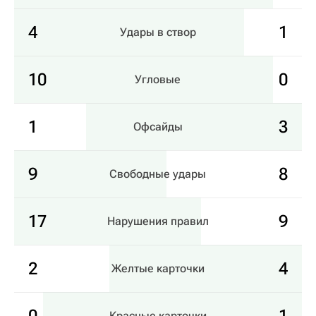
4
1
Удары в створ
10
0
Угловые
1
3
Офсайды
9
8
Свободные удары
17
9
Нарушения правил
2
4
Желтые карточки
Красные карточки