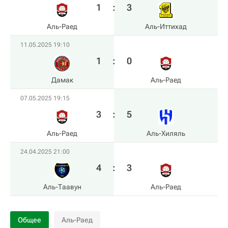
1
:
3
Аль-Раед
Аль-Иттихад
11.05.2025 19:10
1
:
0
Дамак
Аль-Раед
07.05.2025 19:15
3
:
5
Аль-Раед
Аль-Хиляль
24.04.2025 21:00
4
:
3
Аль-Таавун
Аль-Раед
Общее
Аль-Раед