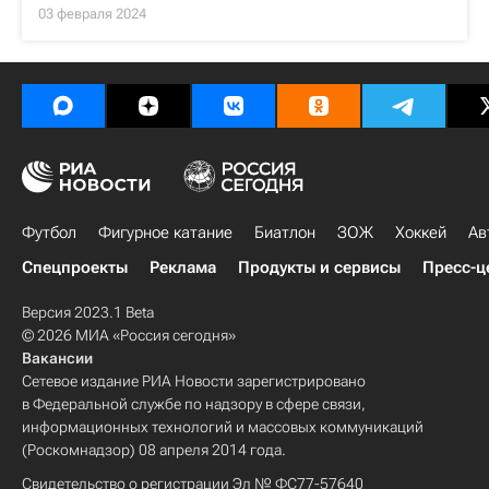
03 февраля 2024
Футбол
Фигурное катание
Биатлон
ЗОЖ
Хоккей
Ав
Спецпроекты
Реклама
Продукты и сервисы
Пресс-ц
Версия 2023.1 Beta
© 2026 МИА «Россия сегодня»
Вакансии
Сетевое издание РИА Новости зарегистрировано
в Федеральной службе по надзору в сфере связи,
информационных технологий и массовых коммуникаций
(Роскомнадзор) 08 апреля 2014 года.
Свидетельство о регистрации Эл № ФС77-57640