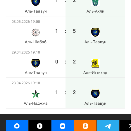
1
:
2
Аль-Таавун
Аль-Ахли
03.05.2026 19:00
1
:
5
Аль-Шабаб
Аль-Таавун
29.04.2026 19:10
0
:
2
Аль-Таавун
Аль-Иттихад
23.04.2026 19:10
1
:
2
Аль-Наджма
Аль-Таавун