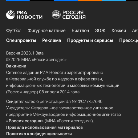
Футбол
Фигурное катание
Биатлон
ЗОЖ
Хоккей
Ав
Спецпроекты
Реклама
Продукты и сервисы
Пресс-ц
Версия 2023.1 Beta
© 2026 МИА «Россия сегодня»
Вакансии
Сетевое издание РИА Новости зарегистрировано
в Федеральной службе по надзору в сфере связи,
информационных технологий и массовых коммуникаций
(Роскомнадзор) 08 апреля 2014 года.
Свидетельство о регистрации Эл № ФС77-57640
Учредитель: Федеральное государственное унитарное
предприятие Международное информационное агентство
«Россия сегодня»
(МИА «Россия сегодня»).
Правила использования материалов
Политика конфиденциальности