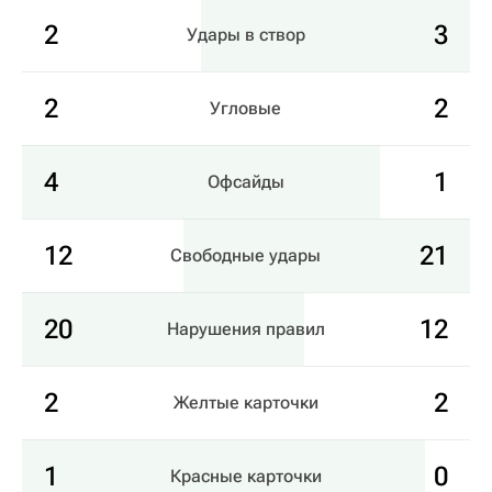
2
3
Удары в створ
2
2
Угловые
4
1
Офсайды
12
21
Свободные удары
20
12
Нарушения правил
2
2
Желтые карточки
1
0
Красные карточки