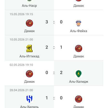
Аль-Наср
Дамак
15.05.2026 19:15
3
:
0
Дамак
Аль-Фейха
10.05.2026 21:00
2
:
1
Аль-Иттихад
Дамак
02.05.2026 19:10
0
:
2
Дамак
Аль-Халидж
28.04.2026 21:00
1
:
0
Аль-Хиляль
Дамак