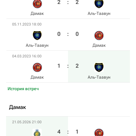
2
:
2
Дамак
Аль-Таавун
05.11.2023 18:00
0
:
0
Аль-Таавун
Дамак
04.03.2023 16:00
1
:
2
Дамак
Аль-Таавун
История встреч
Дамак
21.05.2026 21:00
4
:
1