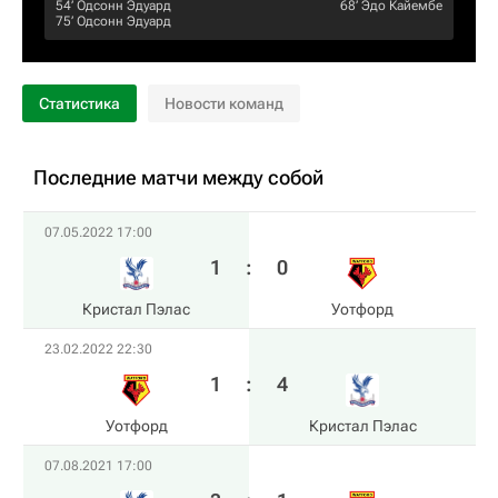
54‎’‎
Одсонн Эдуард
68‎’‎
Эдо Кайембе
75‎’‎
Одсонн Эдуард
Статистика
Новости команд
Последние матчи между собой
07.05.2022 17:00
1
:
0
Кристал Пэлас
Уотфорд
23.02.2022 22:30
1
:
4
Уотфорд
Кристал Пэлас
07.08.2021 17:00