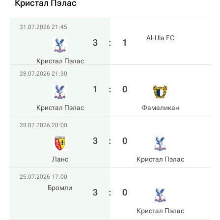
Кристал Пэлас
31.07.2026 21:45
Al-Ula FC
3
:
1
Кристал Пэлас
28.07.2026 21:30
1
:
0
Кристал Пэлас
Фамаликан
28.07.2026 20:00
3
:
0
Ланс
Кристал Пэлас
25.07.2026 17:00
Бромли
3
:
0
Кристал Пэлас