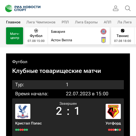
Главное
Лига Чемпионов
РПЛ
Лига Европы
АПЛ
Ла Лига
Бавария
Матч-
Футбол
Теннис
центр
Астон Вилла
07.08 15:00
07.08 18:00
Футбол
Клубные товарищеские матчи
Тур:
1
Время начала:
22.07.2023 в 15:00
Завершен
2
:
1
Кристал Пэлас
Уотфорд