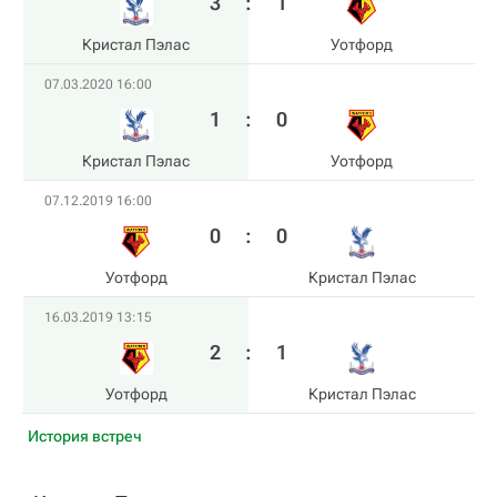
3
:
1
Кристал Пэлас
Уотфорд
07.03.2020 16:00
1
:
0
Кристал Пэлас
Уотфорд
07.12.2019 16:00
0
:
0
Уотфорд
Кристал Пэлас
16.03.2019 13:15
2
:
1
Уотфорд
Кристал Пэлас
История встреч