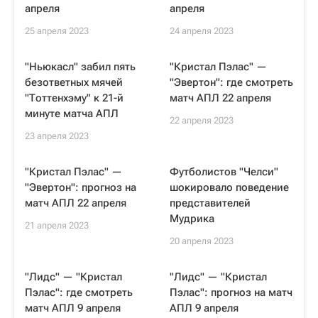
апреля
апреля
25 апреля 2023
24 апреля 2023
"Ньюкасл" забил пять
"Кристал Пэлас" —
безответных мячей
"Эвертон": где смотреть
"Тоттенхэму" к 21-й
матч АПЛ 22 апреля
минуте матча АПЛ
22 апреля 2023
23 апреля 2023
"Кристал Пэлас" —
Футболистов "Челси"
"Эвертон": прогноз на
шокировало поведение
матч АПЛ 22 апреля
представителей
Мудрика
21 апреля 2023
20 апреля 2023
"Лидс" — "Кристал
"Лидс" — "Кристал
Пэлас": где смотреть
Пэлас": прогноз на матч
матч АПЛ 9 апреля
АПЛ 9 апреля