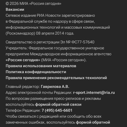
© 2026 МИА «Россия сегодня»
Вакансии
Сетевое издание РИА Новости зарегистрировано
в Федеральной службе по надзору в сфере связи,
информационных технологий и массовых коммуникаций
(Роскомнадзор) 08 апреля 2014 года.
Свидетельство о регистрации Эл № ФС77-57640
Учредитель: Федеральное государственное унитарное
предприятие Международное информационное агентство
«Россия сегодня»
(МИА «Россия сегодня»).
Правила использования материалов
Политика конфиденциальности
Правила применения рекомендательных технологий
Главный редактор:
Гаврилова А.В.
Адрес электронной почты Редакции:
r-sport.internet@ria.ru
По вопросам размещения пресс-релизов и рекламы
воспользуйтесь
формой обратной связи
Телефон Редакции:
7 (495) 645-6601
Чтобы связаться с редакцией или сообщить обо всех
замеченных ошибках, воспользуйтесь
формой обратной