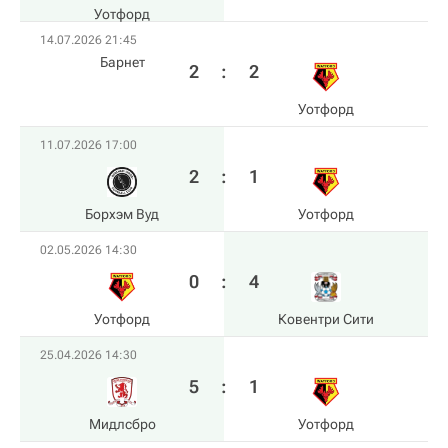
Уотфорд
14.07.2026 21:45
Барнет
2
:
2
Уотфорд
11.07.2026 17:00
2
:
1
Борхэм Вуд
Уотфорд
02.05.2026 14:30
0
:
4
Уотфорд
Ковентри Сити
25.04.2026 14:30
5
:
1
Мидлсбро
Уотфорд