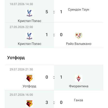
18.07.2026 14:30
Суиндон Таун
5
:
1
Кристал Пэлас
27.05.2026 22:00
1
:
0
Кристал Пэлас
Райо Вальекано
Уотфорд
29.07.2026 21:30
0
:
1
Уотфорд
Фиорентина
25.07.2026 16:00
Ганза
3
:
0