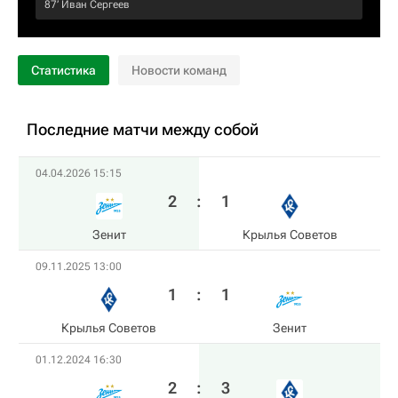
87‎’‎
Иван Сергеев
Статистика
Новости команд
Последние матчи между собой
04.04.2026 15:15
2
:
1
Зенит
Крылья Советов
09.11.2025 13:00
1
:
1
Крылья Советов
Зенит
01.12.2024 16:30
2
:
3