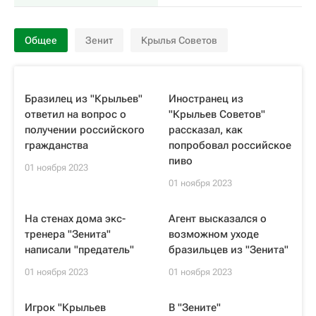
Общее
Зенит
Крылья Советов
Бразилец из "Крыльев"
Иностранец из
ответил на вопрос о
"Крыльев Советов"
получении российского
рассказал, как
гражданства
попробовал российское
пиво
01 ноября 2023
01 ноября 2023
На стенах дома экс-
Агент высказался о
тренера "Зенита"
возможном уходе
написали "предатель"
бразильцев из "Зенита"
01 ноября 2023
01 ноября 2023
Игрок "Крыльев
В "Зените"