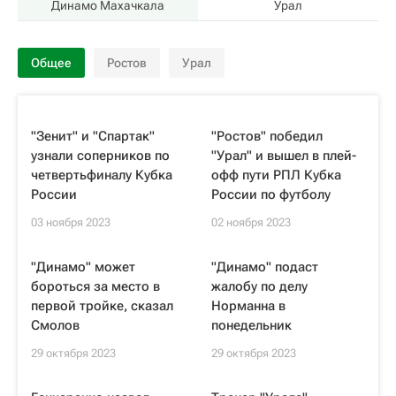
Динамо Махачкала
Урал
Общее
Ростов
Урал
"Зенит" и "Спартак"
"Ростов" победил
узнали соперников по
"Урал" и вышел в плей-
четвертьфиналу Кубка
офф пути РПЛ Кубка
России
России по футболу
03 ноября 2023
02 ноября 2023
"Динамо" может
"Динамо" подаст
бороться за место в
жалобу по делу
первой тройке, сказал
Норманна в
Смолов
понедельник
29 октября 2023
29 октября 2023