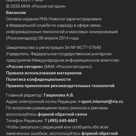
© 2026 МИА «Россия сегодня»
Вакансии
Сетевое издание РИА Новости зарегистрировано
в Федеральной службе по надзору в сфере связи,
информационных технологий и массовых коммуникаций
(Роскомнадзор) 08 апреля 2014 года.
Свидетельство о регистрации Эл № ФС77-57640
Учредитель: Федеральное государственное унитарное
предприятие Международное информационное агентство
«Россия сегодня»
(МИА «Россия сегодня»).
Правила использования материалов
Политика конфиденциальности
Правила применения рекомендательных технологий
Главный редактор:
Гаврилова А.В.
Адрес электронной почты Редакции:
r-sport.internet@ria.ru
По вопросам размещения пресс-релизов и рекламы
воспользуйтесь
формой обратной связи
Телефон Редакции:
7 (495) 645-6601
Чтобы связаться с редакцией или сообщить обо всех
замеченных ошибках, воспользуйтесь
формой обратной