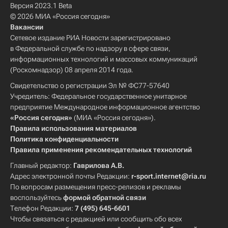
Версия 2023.1 Beta
© 2026 МИА «Россия сегодня»
Вакансии
Сетевое издание РИА Новости зарегистрировано
в Федеральной службе по надзору в сфере связи,
информационных технологий и массовых коммуникаций
(Роскомнадзор) 08 апреля 2014 года.
Свидетельство о регистрации Эл № ФС77-57640
Учредитель: Федеральное государственное унитарное
предприятие Международное информационное агентство
«Россия сегодня»
(МИА «Россия сегодня»).
Правила использования материалов
Политика конфиденциальности
Правила применения рекомендательных технологий
Главный редактор:
Гаврилова А.В.
Адрес электронной почты Редакции:
r-sport.internet@ria.ru
По вопросам размещения пресс-релизов и рекламы
воспользуйтесь
формой обратной связи
Телефон Редакции:
7 (495) 645-6601
Чтобы связаться с редакцией или сообщить обо всех