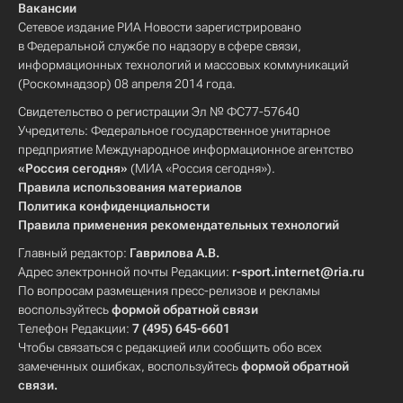
Вакансии
Сетевое издание РИА Новости зарегистрировано
в Федеральной службе по надзору в сфере связи,
информационных технологий и массовых коммуникаций
(Роскомнадзор) 08 апреля 2014 года.
Свидетельство о регистрации Эл № ФС77-57640
Учредитель: Федеральное государственное унитарное
предприятие Международное информационное агентство
«Россия сегодня»
(МИА «Россия сегодня»).
Правила использования материалов
Политика конфиденциальности
Правила применения рекомендательных технологий
Главный редактор:
Гаврилова А.В.
Адрес электронной почты Редакции:
r-sport.internet@ria.ru
По вопросам размещения пресс-релизов и рекламы
воспользуйтесь
формой обратной связи
Телефон Редакции:
7 (495) 645-6601
Чтобы связаться с редакцией или сообщить обо всех
замеченных ошибках, воспользуйтесь
формой обратной
связи
.