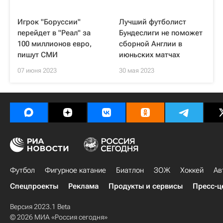
Игрок "Боруссии"
Лучший футболист
перейдет в "Реал" за
Бундеслиги не поможет
100 миллионов евро,
сборной Англии в
пишут СМИ
июньских матчах
07 июня 2023
30 мая 2023
Футбол
Фигурное катание
Биатлон
ЗОЖ
Хоккей
Ав
Спецпроекты
Реклама
Продукты и сервисы
Пресс-ц
Версия 2023.1 Beta
© 2026 МИА «Россия сегодня»