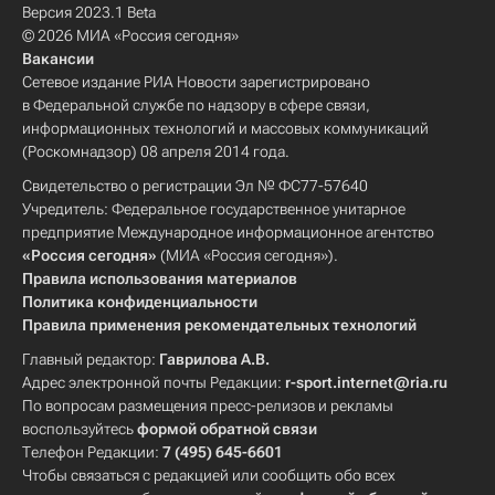
Версия 2023.1 Beta
© 2026 МИА «Россия сегодня»
Вакансии
Сетевое издание РИА Новости зарегистрировано
в Федеральной службе по надзору в сфере связи,
информационных технологий и массовых коммуникаций
(Роскомнадзор) 08 апреля 2014 года.
Свидетельство о регистрации Эл № ФС77-57640
Учредитель: Федеральное государственное унитарное
предприятие Международное информационное агентство
«Россия сегодня»
(МИА «Россия сегодня»).
Правила использования материалов
Политика конфиденциальности
Правила применения рекомендательных технологий
Главный редактор:
Гаврилова А.В.
Адрес электронной почты Редакции:
r-sport.internet@ria.ru
По вопросам размещения пресс-релизов и рекламы
воспользуйтесь
формой обратной связи
Телефон Редакции:
7 (495) 645-6601
Чтобы связаться с редакцией или сообщить обо всех