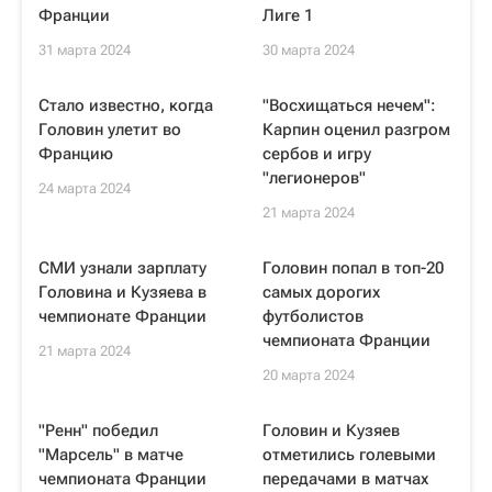
Франции
Лиге 1
31 марта 2024
30 марта 2024
Стало известно, когда
"Восхищаться нечем":
Головин улетит во
Карпин оценил разгром
Францию
сербов и игру
"легионеров"
24 марта 2024
21 марта 2024
СМИ узнали зарплату
Головин попал в топ-20
Головина и Кузяева в
самых дорогих
чемпионате Франции
футболистов
чемпионата Франции
21 марта 2024
20 марта 2024
"Ренн" победил
Головин и Кузяев
"Марсель" в матче
отметились голевыми
чемпионата Франции
передачами в матчах